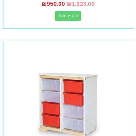
₪
950.00
₪
1,223.00
הוספה לסל