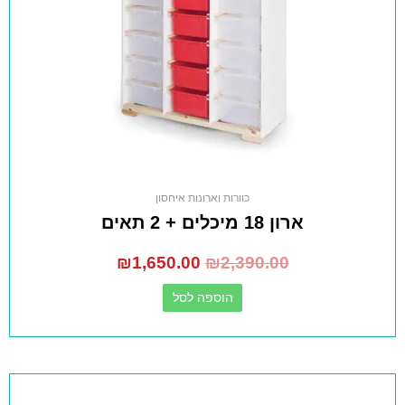
כוורות וארונות איחסון
ארון 18 מיכלים + 2 תאים
₪
1,650.00
₪
2,390.00
הוספה לסל