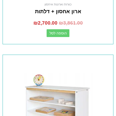
כוורות וארונות איחסון
ארון אחסון + דלתות
₪
2,700.00
₪
3,861.00
הוספה לסל