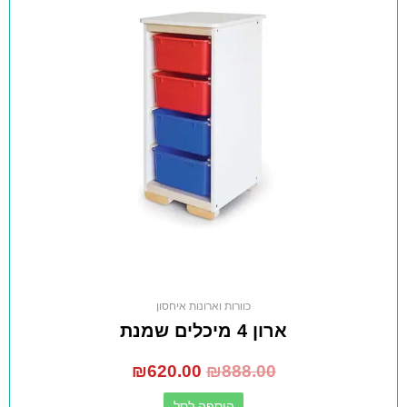
כוורות וארונות איחסון
ארון 4 מיכלים שמנת
₪
620.00
₪
888.00
הוספה לסל