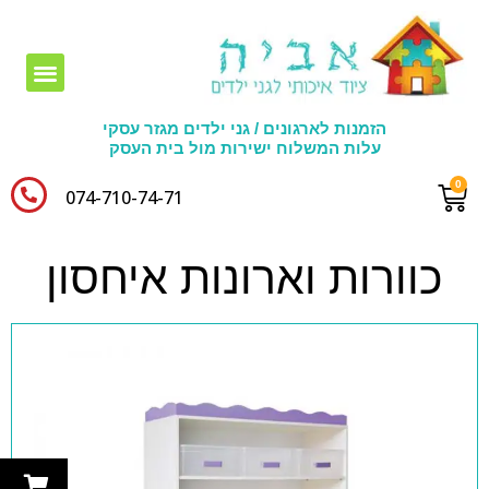
חומרי יצירה לגני ילדים
הזמנות לארגונים / גני ילדים מגזר עסקי
עלות המשלוח ישירות מול בית העסק
074-710-74-71​
כוורות וארונות איחסון