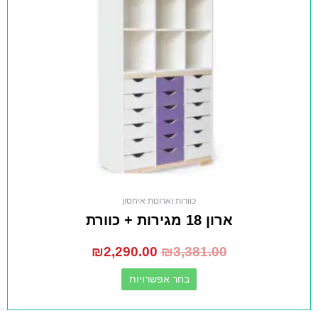
כוורות וארונות איחסון
ארון 18 מגירות + כוורת
₪
2,290.00
₪
3,381.00
בחר אפשרויות