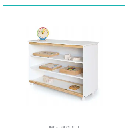
כוורות וארונות איחסון