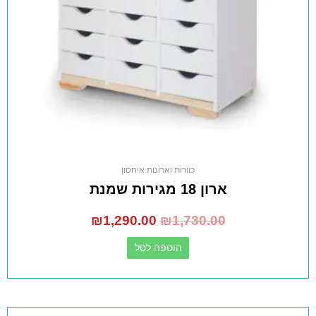
כוורות וארונות איחסון
ארון 18 מגירות שמנת
₪
1,290.00
₪
1,730.00
הוספה לסל