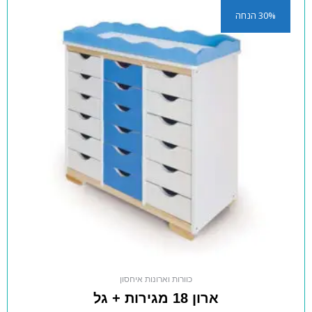
30% הנחה
כוורות וארונות איחסון
ארון 18 מגירות + גל