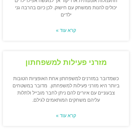
התעמלות אומנותית או ריקוד אך למעשה אפילו ילדים
יכולים להנות ממשחק עם חישוק. לכן כיום בהרבה גני
ילדים
קרא עוד »
מזרני פעילות למשפחתון
כשמדובר במזרנים למשפחתון אחת האופציות הטובות
ביותר היא מזרני פעילות למשפחתון. מדובר במשטחים
צבעוניים עם איורים להם ניתן לחבר מובייל ולתלות
עליהם משחקים המותאמים לגילם.
קרא עוד »