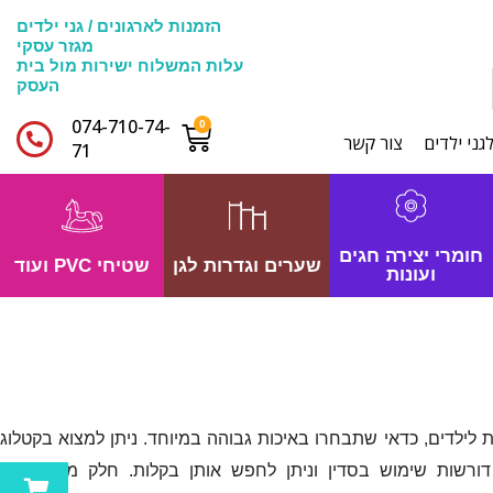
הזמנות לארגונים / גני ילדים
מגזר עסקי
עלות המשלוח ישירות מול בית
העסק
074-710-74-
גני ילדים
צור קשר
71​
חומרי יצירה חגים
שערים וגדרות לגן
שטיחי PVC ועוד
ועונות
לילדים, כדאי שתבחרו באיכות גבוהה במיוחד. ניתן למצוא בקטלוג
דורשות שימוש בסדין וניתן לחפש אותן בקלות. חלק מהשמיכות