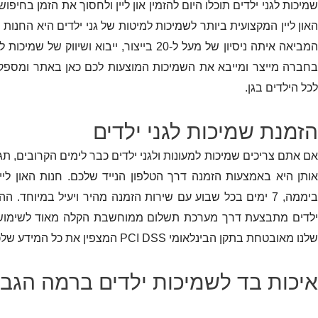
שמיכות לגני ילדים תוכלו היום להזמין און ליין ולחסוך את הזמן בחיפ
האון ליין המקצועית ביותר לשמיכות למיטות של גני ילדים היא החנות 
המביאה איתה ניסיון של מעל ל-20 בייצור, ייבוא ושיו
בחברה מייצר ומייבא את השמיכות המוצעות לכם כאן באתר ומספק
לכל הילדים בגן.
הזמנת שמיכות לגני ילדים
אם אתם צריכים שמיכות למעונות ולגני ילדים כבר לימים הקרובים, ת
ביממה, 7 ימים בכל שבוע עם שירות הזמנה מהיר ויעיל במיוחד. 
ילדים מתבצעת דרך מערכת תשלום ממוחשבת הקלה מאוד לשימוש.
שלנו מאובטחת בתקן הבינלאומי
PCI DSS
המצפין את כל המידע שלכ
איכות בד לשמיכות ילדים ברמה הגבו