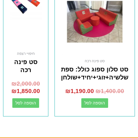
חיפויי רצפה
סט פינה
סט פינה רכה
סט סלון ספוג כולל: ספת
רכה
שלשיה+זוגי+יחיד+שולחן
₪
2,000.00
₪
1,850.00
₪
1,190.00
₪
1,400.00
הוספה לסל
הוספה לסל