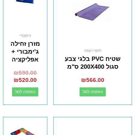
ג'ימבורי
מזרן זחילה
ג'ימבורי +
חיפויי רצפה
שטיח PVC בלגי צבע
אפליקציה
סגול 200X400 ס"מ
₪
590.00
₪
520.00
₪
566.00
הוספה לסל
הוספה לסל