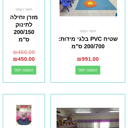
חיפויי רצפה
מזרן זחילה
לתינוק
200/150
חיפויי רצפה
שטיח PVC בלגי מידות:
ס"מ
200/700 ס"מ
₪
460.00
₪
450.00
₪
991.00
הוספה לסל
הוספה לסל