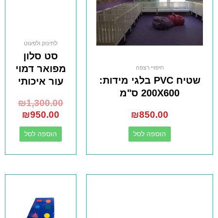
לתינוק ולפעוט
סט סלון
מפואר דמוי
חיפויי רצפה
שטיח PVC בלגי מידות:
עור איכותי
200X600 ס"מ
₪
1,300.00
₪
950.00
₪
850.00
הוספה לסל
הוספה לסל