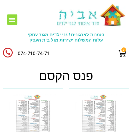
חומרי יצירה לגני ילדים
הזמנות לארגונים / גני ילדים מגזר עסקי
עלות המשלוח ישירות מול בית העסק
074-710-74-71​
פנס הקסם