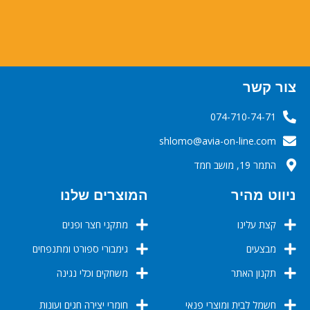
צור קשר
074-710-74-71
‬‬‬shlomo@avia-on-line.com‬
התמר 19, מושב חמד
ניווט מהיר
המוצרים שלנו
קצת עלינו
מתקני חצר ופנים
מבצעים
גימבורי ספורט ומתנפחים
תקנון האתר
משחקים וכלי נגינה
חשמל לבית ומוצרי פנאי
חומרי יצירה חגים ועונות