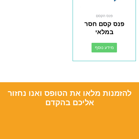
פנס הקסם
פנס קסם חסר
במלאי
מידע נוסף
להזמנות מלאו את הטופס ואנו נחזור
אליכם בהקדם