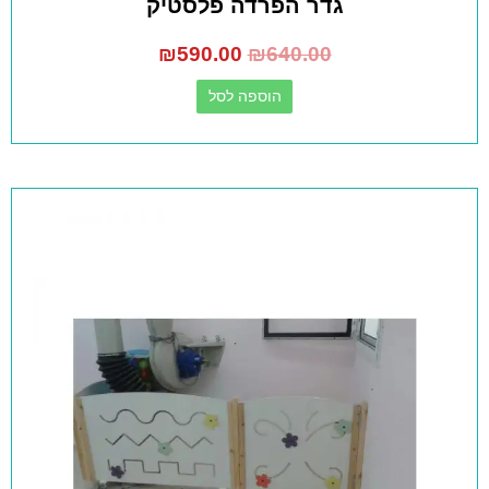
גדר הפרדה פלסטיק
₪
590.00
₪
640.00
הוספה לסל