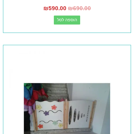
₪
590.00
₪
690.00
הוספה לסל