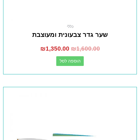
כללי
שער גדר צבעונית ומעוצבת
₪
1,350.00
₪
1,600.00
הוספה לסל