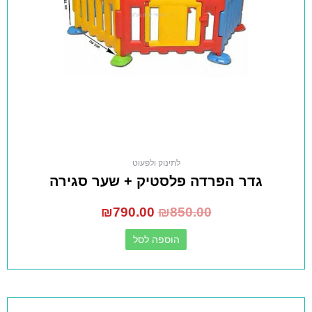
לתינוק ולפעוט
גדר הפרדה פלסטיק + שער סגירה
₪
790.00
₪
850.00
הוספה לסל