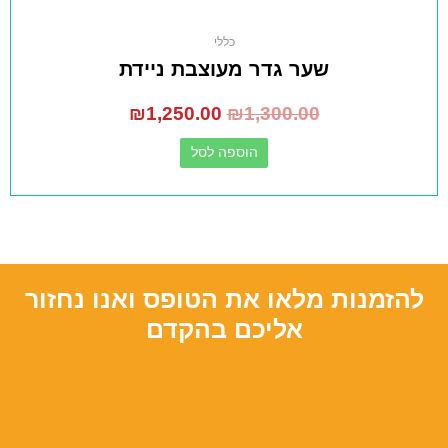
כללי
שער גדר מעוצבת ניידת
₪
1,250.00
₪
1,300.00
הוספה לסל
להזמנות מלאו את הטופס ואנו נחזור
אליכם בהקדם