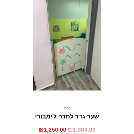
כללי
שער גדר לחדר ג'ימבורי
₪
1,250.00
₪
1,300.00