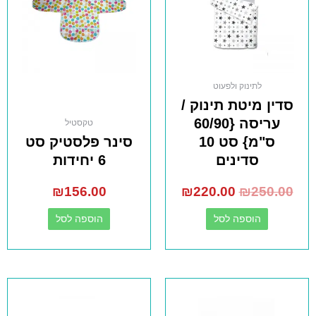
לתינוק ולפעוט
סדין מיטת תינוק /
עריסה {60/90
טקסטיל
ס"מ} סט 10
סינר פלסטיק סט
סדינים
6 יחידות
₪
156.00
₪
220.00
₪
250.00
הוספה לסל
הוספה לסל