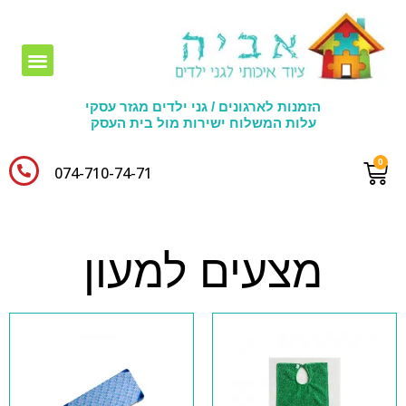
חומרי יצירה לגני ילדים
הזמנות לארגונים / גני ילדים מגזר עסקי
עלות המשלוח ישירות מול בית העסק
074-710-74-71​
מצעים למעון