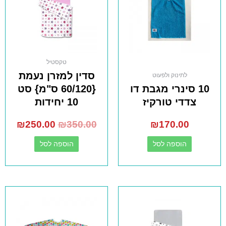
טקסטיל
סדין למזרן נעמת
לתינוק ולפעוט
10 סינרי מגבת דו
{60/120 ס"מ} סט
צדדי טורקיז
10 יחידות
₪
250.00
₪
350.00
₪
170.00
הוספה לסל
הוספה לסל