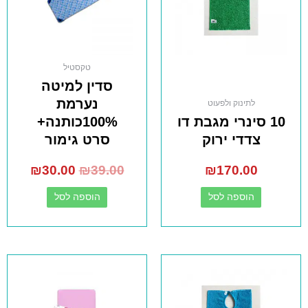
טקסטיל
סדין למיטה
נערמת
לתינוק ולפעוט
10 סינרי מגבת דו
100%כותנה+
צדדי ירוק
סרט גימור
₪
30.00
₪
39.00
₪
170.00
הוספה לסל
הוספה לסל