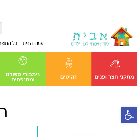
עמוד הבית
כל המוצר
גימבורי ספורט
מתקני חצר ופנים
רהיטים
ומתנפחים
רי
פתח סרגל נגישות