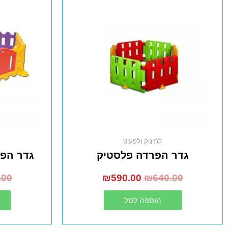
לתינוק ולפעוט
גדר הפרדה פלסטיק
גדר הפ
.00
₪
590.00
₪
640.00
הוספה לסל