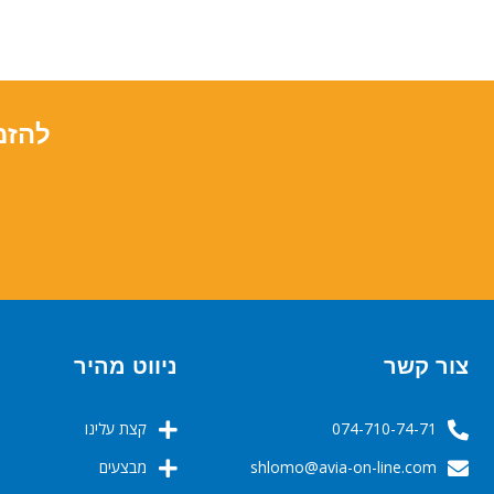
להזמ
צור קשר
ניווט מהיר
074-710-74-71
קצת עלינו
‬‬‬shlomo@avia-on-line.com‬
מבצעים