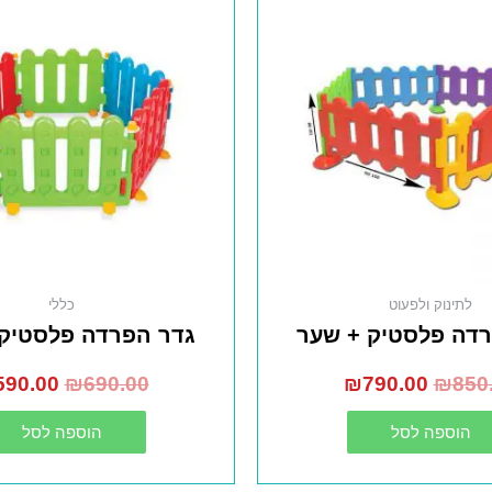
לתינוק ולפעוט
כללי
רדה פלסטיק + שער
גדר הפרדה פלסטיק 
590.00
₪
690.00
₪
790.00
₪
850
הוספה לסל
הוספה לסל