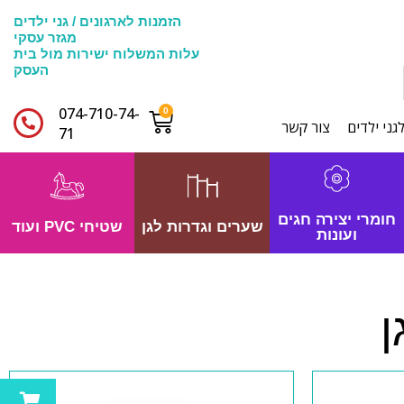
הזמנות לארגונים / גני ילדים
מגזר עסקי
עלות המשלוח ישירות מול בית
העסק
074-710-74-
גני ילדים
צור קשר
71​
חומרי יצירה חגים
שערים וגדרות לגן
שטיחי PVC ועוד
ועונות
ן