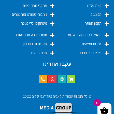
קצת עלינו
מתקני חצר ופנים
מבצעים
גימבורי ספורט ומתנפחים
תקנון האתר
משחקים וכלי נגינה
חשמל לבית ומוצרי פנאי
חומרי יצירה חגים ועונות
וילונות ומצעים
שערים וגדרות לגן
פופים ופינות רכות
שטיחי PVC
עקבו אחרינו
© כל הזכויות שמורות לאביה ציוד לגני ילדים 2022
0