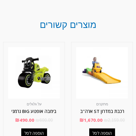
מוצרים קשורים
מתקנים
על גלגלים
רכבת במדרון ST ארה"ב
בימבה אופנוע BIG גרמני
₪
490.00
₪
1,670.00
₪
600.00
₪
2,159.00
הוספה לסל
הוספה לסל