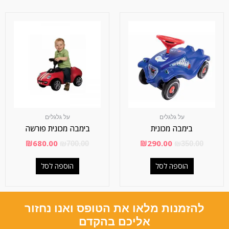
על גלגלים
על גלגלים
בימבה מכונית
בימבה מכונית פורשה
₪
680.00
₪
290.00
₪
700.00
₪
350.00
הוספה לסל
הוספה לסל
להזמנות מלאו את הטופס ואנו נחזור
אליכם בהקדם