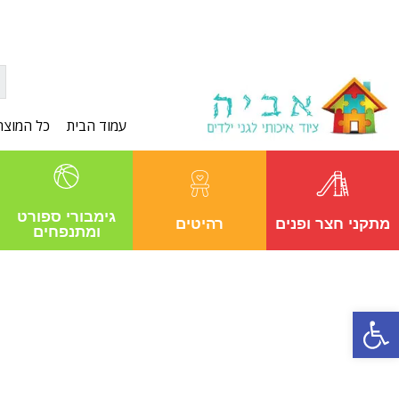
עמוד הבית
כל המוצר
גימבורי ספורט
מתקני חצר ופנים
רהיטים
ומתנפחים
פתח סרגל נגישות