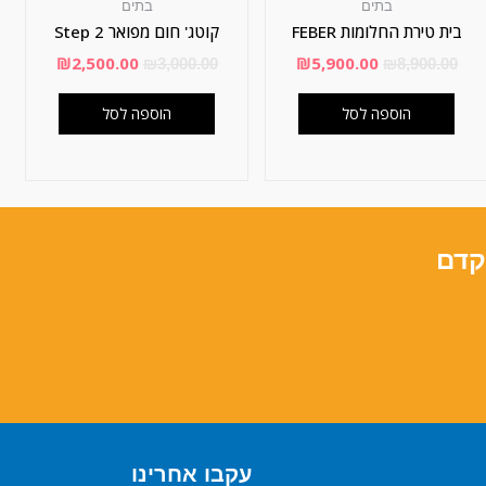
בתים
בתים
בית טירת החלומות FEBER
קוטג' חום מפואר Step 2
₪
2,500.00
₪
5,900.00
₪
3,000.00
₪
8,900.00
הוספה לסל
הוספה לסל
קדם
עקבו אחרינו