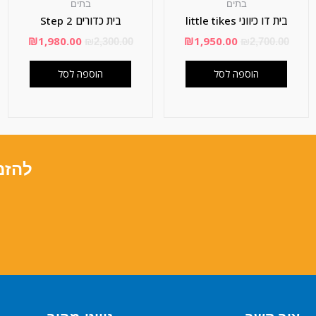
בתים
בתים
בית דו כיווני little tikes
בית כדורים Step 2
₪
1,980.00
₪
1,950.00
₪
2,300.00
₪
2,700.00
הוספה לסל
הוספה לסל
להזמ