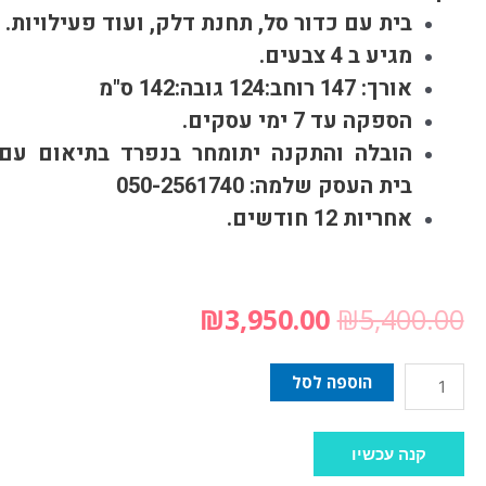
בית עם כדור סל, תחנת דלק, ועוד פעילויות.
מגיע ב 4 צבעים.
אורך: 147 רוחב:124 גובה:142 ס"מ
הספקה עד 7 ימי עסקים.
הובלה והתקנה יתומחר בנפרד בתיאום עם
בית העסק שלמה: 050-2561740
אחריות 12 חודשים.
₪
3,950.00
₪
5,400.00
הוספה לסל
קנה עכשיו