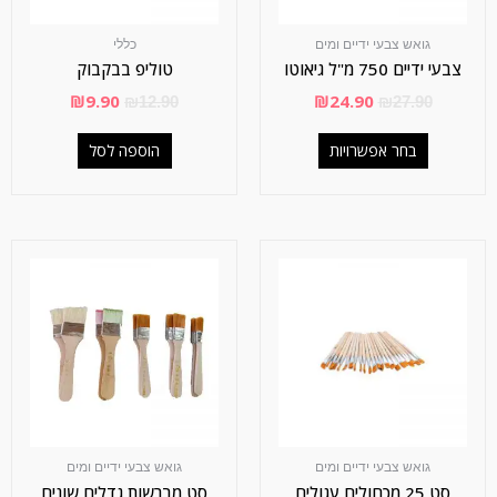
גואש צבעי ידיים ומים
כללי
צבעי ידיים 750 מ"ל גיאוטו
טוליפ בבקבוק
₪
9.90
₪
24.90
₪
12.90
₪
27.90
בחר אפשרויות
הוספה לסל
גואש צבעי ידיים ומים
גואש צבעי ידיים ומים
סט 25 מכחולים עגולים
סט מברשות גדלים שונים