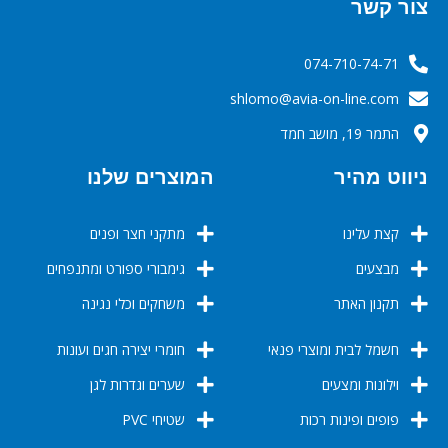
צור קשר
074-710-74-71
‬‬‬shlomo@avia-on-line.com‬
התמר 19, מושב חמד
ניווט מהיר
המוצרים שלנו
קצת עלינו
מתקני חצר ופנים
מבצעים
גימבורי ספורט ומתנפחים
תקנון האתר
משחקים וכלי נגינה
חשמל לבית ומוצרי פנאי
חומרי יצירה חגים ועונות
וילונות ומצעים
שערים וגדרות לגן
פופים ופינות רכות
שטיחי PVC