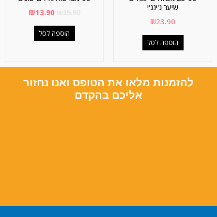
שיער ג'ינג'י
₪
13.90
₪
15.90
₪
23.90
הוספה לסל
הוספה לסל
להזמנות מלאו את הטופס ואנו נחזור
אליכם בהקדם