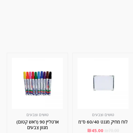
טושים וצבעים
טושים וצבעים
לוח מחיק מגנט 60/40 ס"מ
ארטליין 90 (ראש קטום)
מגוון צבעים
₪
45.00
₪
70.00