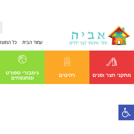
עמוד הבית
כל המוצר
גימבורי ספורט
מתקני חצר ופנים
רהיטים
ומתנפחים
פתח סרגל נגישות