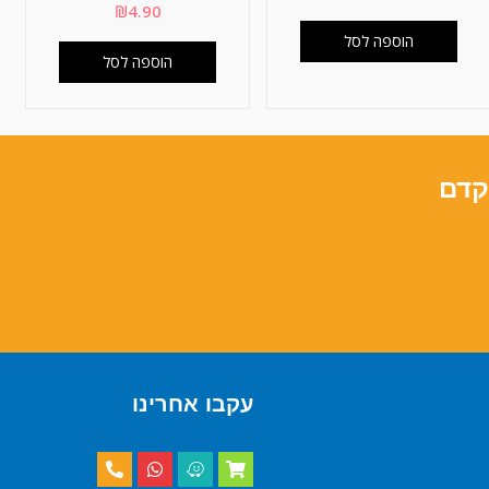
₪
4.90
הוספה לסל
הוספה לסל
קדם
עקבו אחרינו