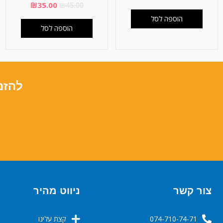
₪
35.00
₪
45.00
הוספה לסל
הוספה לסל
להזמ
צור קשר
ניווט מהיר
074-710-74-71
קצת עלינו