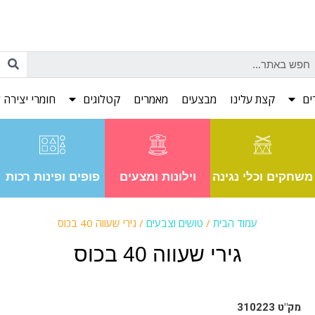
ים
קצת עלינו
מבצעים
מאמרים
קטלוגים
חומרי יצירה ל
משחקים וכלי נגינה
וילונות ומצעים
פופים ופינות רכות
עמוד הבית
/
טושים וצבעים
/ גירי שעווה 40 בכוס
גירי שעווה 40 בכוס
מק"ט 310223