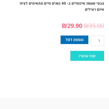
צבעי שעווה איכותיים ב- 40 גוונים חיים מתאימים לציור
אינם רעילים
₪
29.90
₪
35.00
הוספה לסל
קנה עכשיו