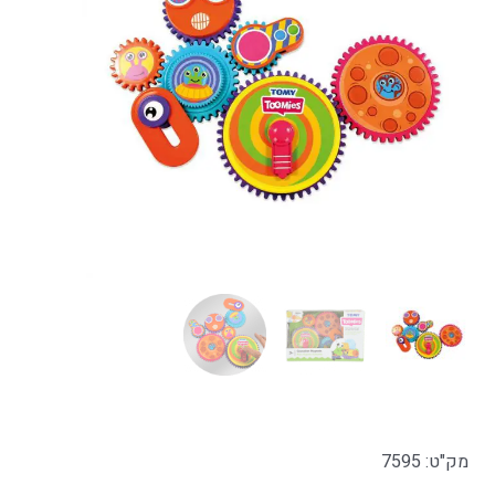
מק"ט: 7595