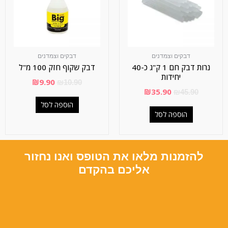
דבקים וצמדנים
דבקים וצמדנים
נרות דבק חם 1 ק"ג כ-40
דבק שקוף חזק 100 מ"ל
יחידות
₪
9.90
₪
10.90
₪
35.90
₪
45.90
הוספה לסל
הוספה לסל
להזמנות מלאו את הטופס ואנו נחזור
אליכם בהקדם