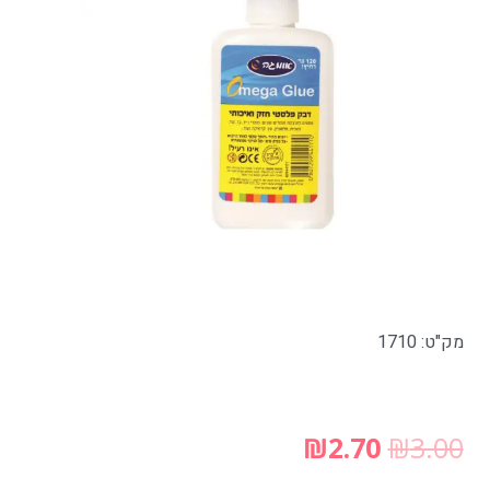
מק"ט: 1710
₪
2.70
₪
3.00