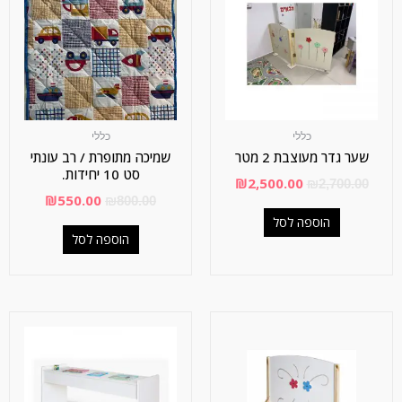
כללי
כללי
שער גדר מעוצבת 2 מטר
שמיכה מתופרת / רב עונתי
סט 10 יחידות.
₪
2,500.00
₪
2,700.00
₪
550.00
₪
800.00
הוספה לסל
הוספה לסל