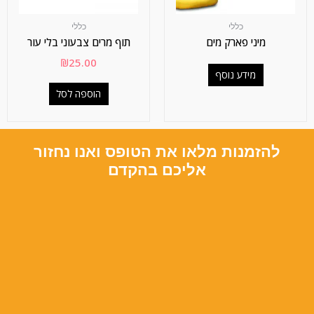
כללי
כללי
מיני פארק מים
תוף מרים צבעוני בלי עור
₪
25.00
מידע נוסף
הוספה לסל
להזמנות מלאו את הטופס ואנו נחזור
אליכם בהקדם