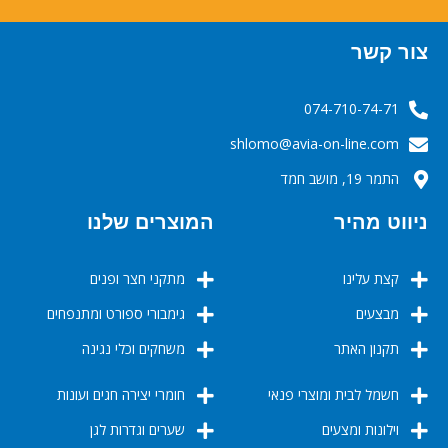
צור קשר
074-710-74-71
‬‬‬shlomo@avia-on-line.com‬
התמר 19, מושב חמד
ניווט מהיר
המוצרים שלנו
קצת עלינו
מתקני חצר ופנים
מבצעים
גימבורי ספורט ומתנפחים
תקנון האתר
משחקים וכלי נגינה
חשמל לבית ומוצרי פנאי
חומרי יצירה חגים ועונות
וילונות ומצעים
שערים וגדרות לגן