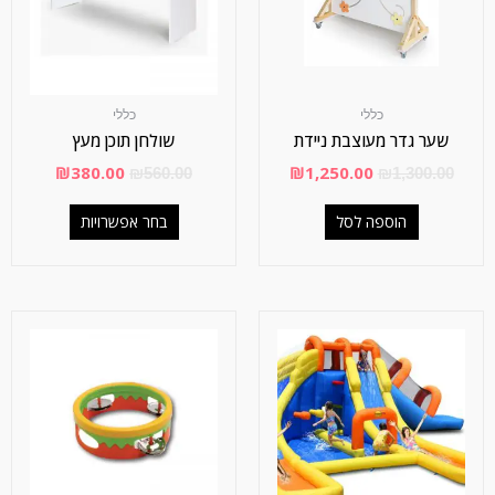
כללי
כללי
שער גדר מעוצבת ניידת
שולחן תוכן מעץ
₪
380.00
₪
1,250.00
₪
560.00
₪
1,300.00
הוספה לסל
בחר אפשרויות