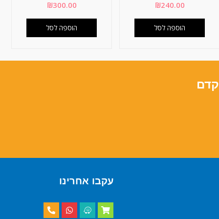
₪
300.00
₪
240.00
הוספה לסל
הוספה לסל
קדם
עקבו אחרינו