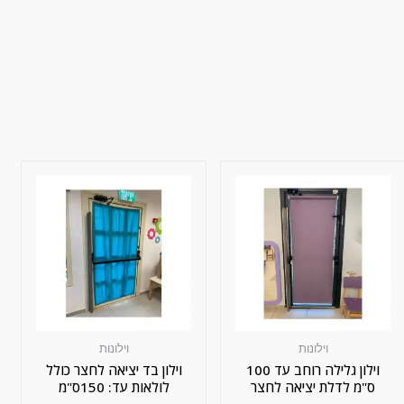
וילונות
וילונות
וילון גלילה רוחב עד 100
וילון בד יציאה לחצר כולל
ס"מ לדלת יציאה לחצר
לולאות עד: 150ס"מ