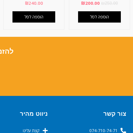
₪
240.00
₪
200.00
₪
250.00
הוספה לסל
הוספה לסל
להזמ
צור קשר
ניווט מהיר
074-710-74-71
קצת עלינו