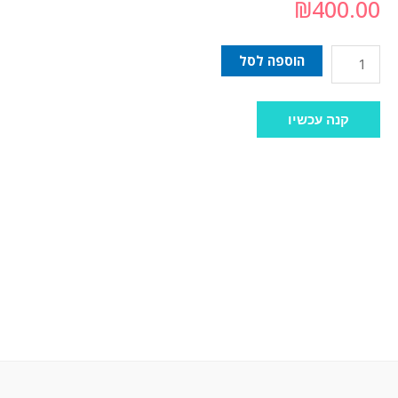
₪
400.00
הוספה לסל
קנה עכשיו