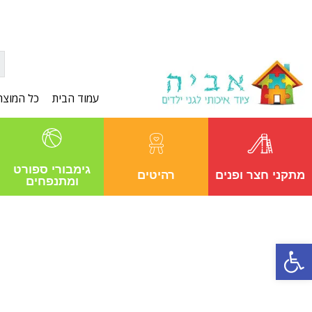
עמוד הבית
כל המוצר
גימבורי ספורט
מתקני חצר ופנים
רהיטים
ומתנפחים
פתח סרגל נגישות