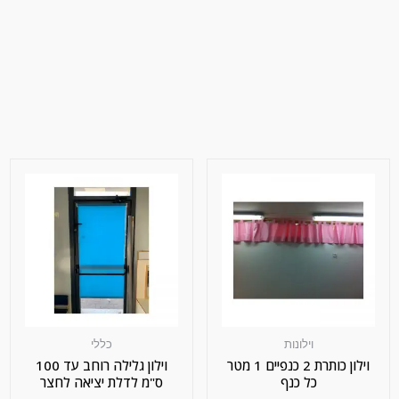
וילונות
כללי
וילון כותרת 2 כנפיים 1 מטר
וילון גלילה רוחב עד 100
כל כנף
ס"מ לדלת יציאה לחצר