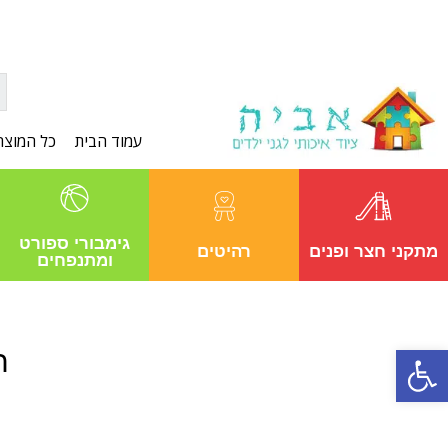
עמוד הבית
כל המוצר
גימבורי ספורט
מתקני חצר ופנים
רהיטים
ומתנפחים
פתח סרגל נגישות
חו