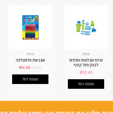
פיסול
פיסול
ערכת שבלונות וסכינים
אצבעות פלסטלינה
לבצק/חול קינטי
₪
5.00
₪
9.00
₪
25.00
הוספה לסל
הוספה לסל