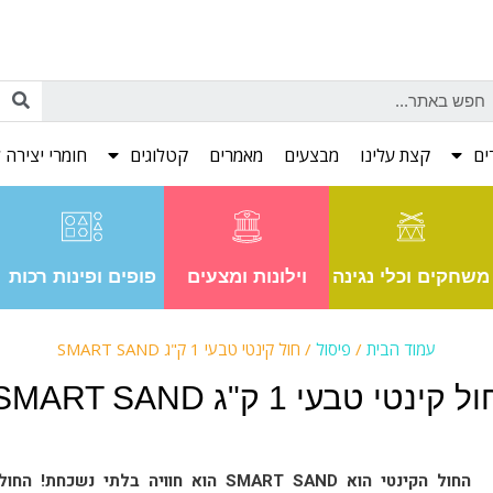
ים
קצת עלינו
מבצעים
מאמרים
קטלוגים
חומרי יצירה ל
משחקים וכלי נגינה
וילונות ומצעים
פופים ופינות רכות
עמוד הבית
/
פיסול
/ חול קינטי טבעי 1 ק"ג SMART SAND
ל קינטי טבעי 1 ק"ג SMART SAND
החול הקינטי הוא SMART SAND הוא חוויה בלתי נשכחת! החול