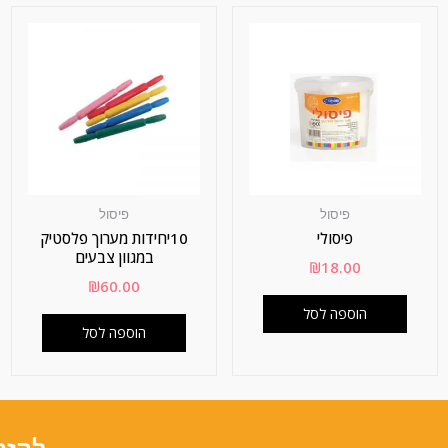
פיסול
פיסול
פיסולי
10יחידות מערוך פלסטיק
במגוון צבעים
₪
18.00
₪
60.00
הוספה לסל
הוספה לסל