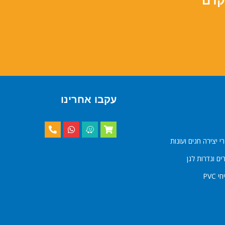
קדם
עקבו אחרינו
י יצירה חגים ועונות
ם וגדרות לגן
 PVC