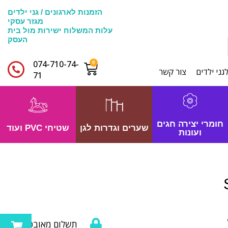
הזמנות לארגונים / גני ילדים
מגזר עסקי
עלות המשלוח ישירות מול בית
העסק
074-710-74-
גני ילדים
צור קשר
71​
חומרי יצירה חגים
שערים וגדרות לגן
שטיחי PVC ועוד
ועונות
תשלום מאובטח