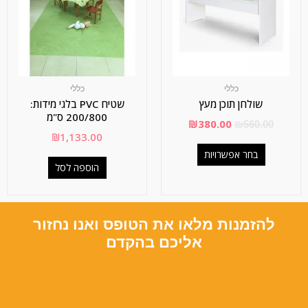
כללי
כללי
שולחן תוכן מעץ
שטיח PVC בלגי מידות:
200/800 ס"מ
₪
380.00
₪
560.00
₪
1,133.00
בחר אפשרויות
הוספה לסל
להזמנות מלאו את הטופס ואנו נחזור
אליכם בהקדם