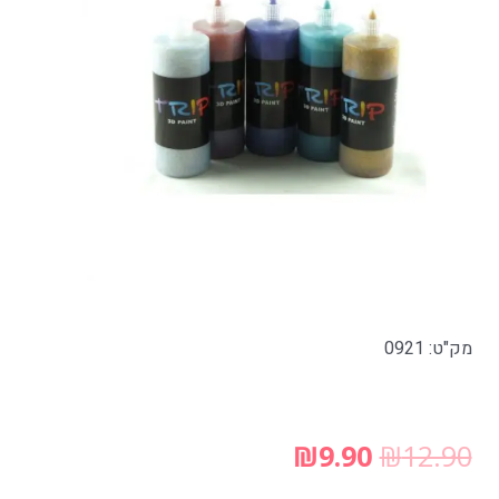
מק"ט: 0921
₪
9.90
₪
12.90