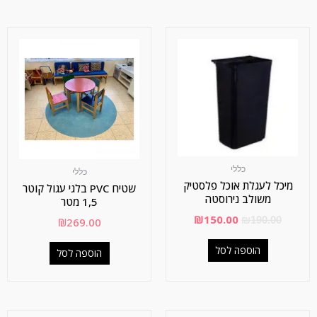
כללי
כללי
מיכל לעגלת אוכל פלסטיק
שטיח PVC בלגי עגול קוטר
משולב נירוסטה
1,5 מטר
₪
150.00
₪
190.00
₪
269.00
הוספה לסל
הוספה לסל