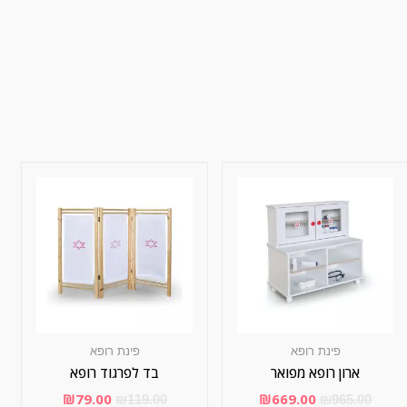
פינת רופא
פינת רופא
ארון רופא מפואר
בד לפרגוד רופא
₪
79.00
₪
669.00
₪
119.00
₪
965.00