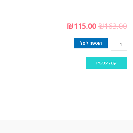
₪
115.00
₪
163.00
הוספה לסל
קנה עכשיו