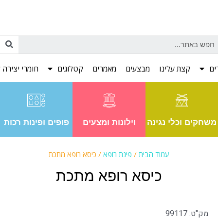
ים
קצת עלינו
מבצעים
מאמרים
קטלוגים
חומרי יצירה ל
משחקים וכלי נגינה
וילונות ומצעים
פופים ופינות רכות
עמוד הבית
/
פינת רופא
/ כיסא רופא מתכת
כיסא רופא מתכת
מק"ט: 99117