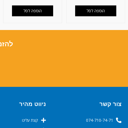
הוספה לסל
הוספה לסל
להזמ
צור קשר
ניווט מהיר
074-710-74-71
קצת עלינו