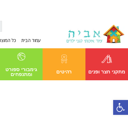
עמוד הבית
כל המוצר
גימבורי ספורט
מתקני חצר ופנים
רהיטים
ומתנפחים
פתח סרגל נגישות