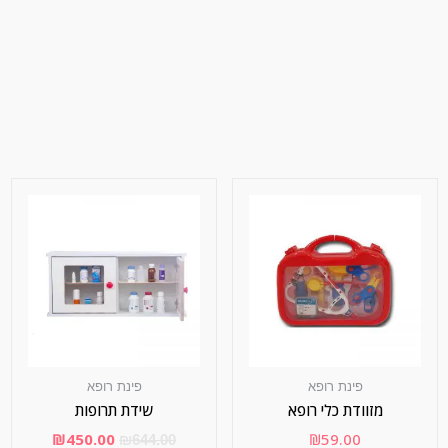
פינת רופא
פינת רופא
מזוודת כלי רופא
שידת תרופות
₪
450.00
₪
59.00
₪
644.00