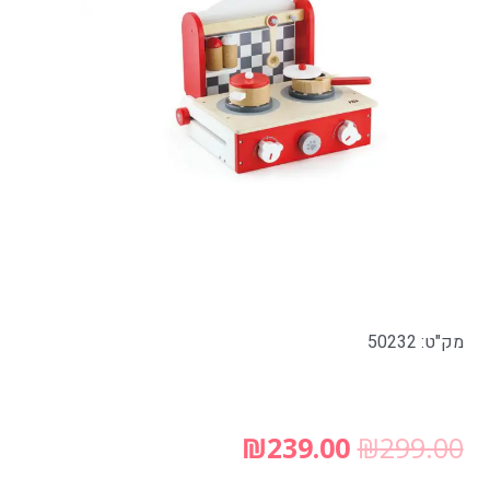
מק"ט: 50232
₪
239.00
₪
299.00