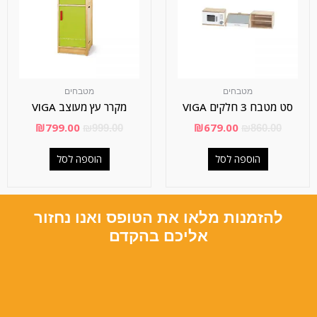
מטבחים
מטבחים
סט מטבח 3 חלקים VIGA
מקרר עץ מעוצב VIGA
₪
799.00
₪
679.00
₪
999.00
₪
860.00
הוספה לסל
הוספה לסל
להזמנות מלאו את הטופס ואנו נחזור
אליכם בהקדם