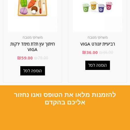
משחקי מטבח
משחקי מטבח
רביעיית יוגורט VIGA
חיתוך עץ תלת מימד ירקות
VIGA
₪
36.00
₪
46.00
₪
59.00
₪
79.00
הוספה לסל
הוספה לסל
להזמנות מלאו את הטופס ואנו נחזור
אליכם בהקדם