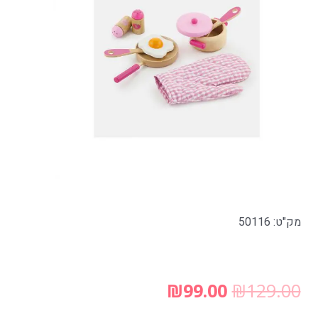
מק"ט: 50116
₪
99.00
₪
129.00