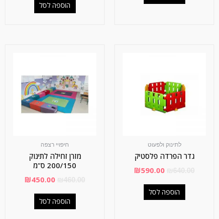
הוספה לסל
לתינוק ולפעוט
חיפויי רצפה
גדר הפרדה פלסטיק
מזרן זחילה לתינוק
200/150 ס"מ
₪
590.00
₪
640.00
₪
450.00
₪
460.00
הוספה לסל
הוספה לסל