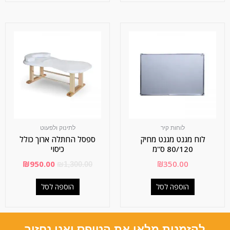
לוחות קיר
לתינוק ולפעוט
לוח מגנט מגנט מחיק
ספסל החתלה ארוך כולל
80/120 ס"מ
כיסוי
₪
950.00
₪
350.00
₪
1,300.00
הוספה לסל
הוספה לסל
להזמנות מלאו את הטופס ואנו נחזור