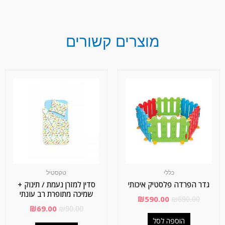
מוצרים קשורים
כללי
טקסטיל
גדר הפרדה פלסטיק איכותי
סדין למזרן נעמת / תינוק +
שמיכה מתופרת רב עונתי
₪
590.00
₪
690.00
₪
69.00
₪
90.00
הוספה לסל