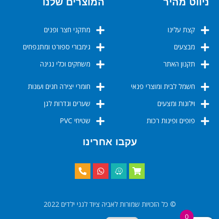
ניווט מהיר
המוצרים שלנו
קצת עלינו
מתקני חצר ופנים
מבצעים
גימבורי ספורט ומתנפחים
תקנון האתר
משחקים וכלי נגינה
חשמל לבית ומוצרי פנאי
חומרי יצירה חגים ועונות
וילונות ומצעים
שערים וגדרות לגן
פופים ופינות רכות
שטיחי PVC
עקבו אחרינו
© כל הזכויות שמורות לאביה ציוד לגני ילדים 2022
0