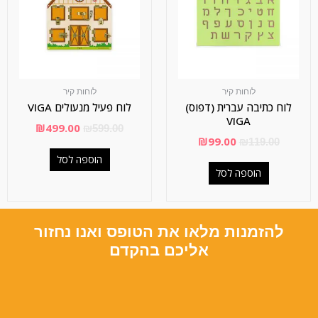
לוחות קיר
לוחות קיר
לוח כתיבה עברית (דפוס)
לוח פעיל מנעולים VIGA
VIGA
₪
499.00
₪
599.00
₪
99.00
₪
119.00
הוספה לסל
הוספה לסל
להזמנות מלאו את הטופס ואנו נחזור
אליכם בהקדם