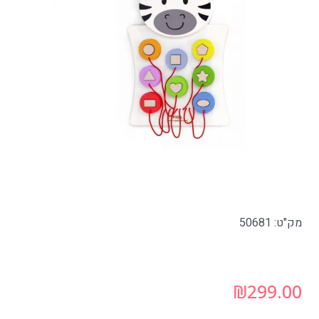
מק"ט: 50681
₪
299.00