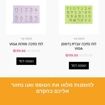
לוחות קיר
לוחות קיר
לוח כתיבה עברית (דפוס)
לוח כתיבה ספרות VIGA
VIGA
₪
99.00
₪
119.00
₪
99.00
₪
119.00
הוספה לסל
הוספה לסל
להזמנות מלאו את הטופס ואנו נחזור
אליכם בהקדם