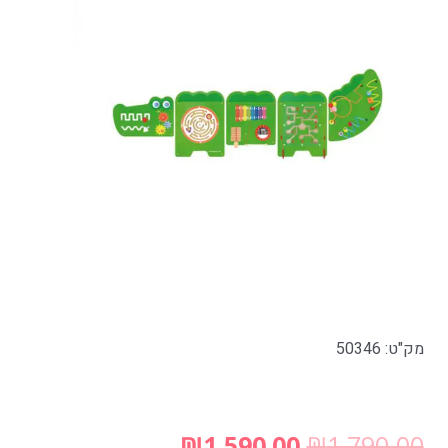
מק"ט: 50346
₪
1,590.00
₪
1,790.00