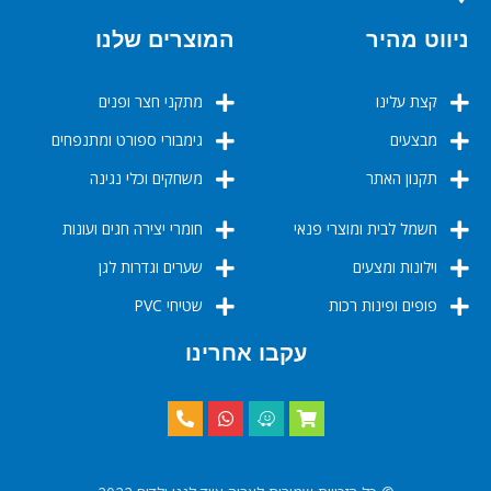
ניווט מהיר
המוצרים שלנו
קצת עלינו
מתקני חצר ופנים
מבצעים
גימבורי ספורט ומתנפחים
תקנון האתר
משחקים וכלי נגינה
חשמל לבית ומוצרי פנאי
חומרי יצירה חגים ועונות
וילונות ומצעים
שערים וגדרות לגן
פופים ופינות רכות
שטיחי PVC
עקבו אחרינו