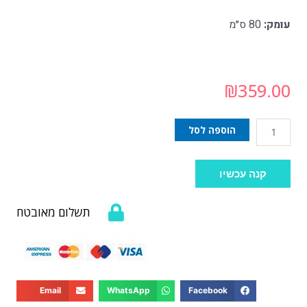
עומק:
80 ס״מ
₪
359.00
הוספה לסל
קנה עכשיו
תשלום מאובטח
Email
WhatsApp
Facebook