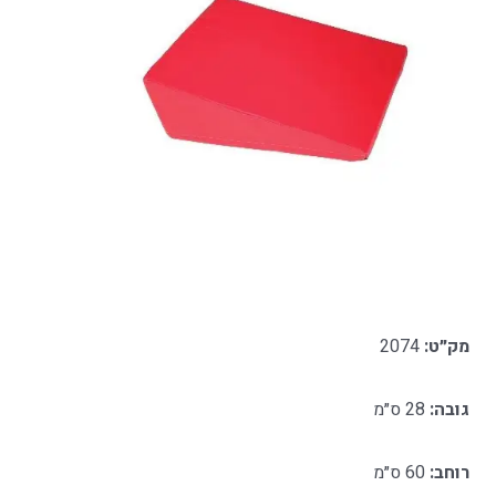
מק״ט:
2074
גובה:
28
ס״מ
רוחב:
60 ס״מ