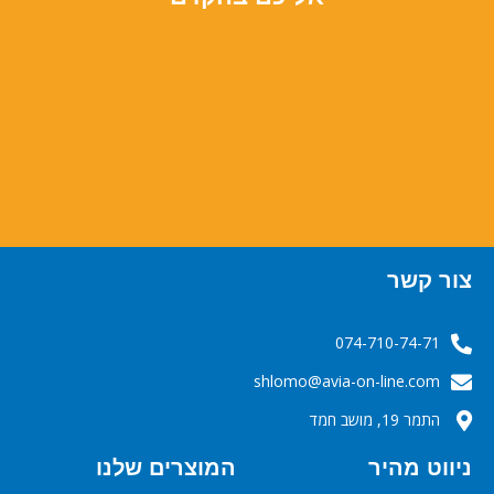
צור קשר
074-710-74-71
‬‬‬shlomo@avia-on-line.com‬
התמר 19, מושב חמד
ניווט מהיר
המוצרים שלנו