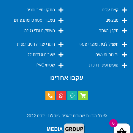
קצת עלינו
מתקני חצר ופנים
מבצעים
גימבורי ספורט ומתנפחים
תקנון האתר
משחקים וכלי נגינה
חשמל לבית ומוצרי פנאי
חומרי יצירה חגים ועונות
וילונות ומצעים
שערים וגדרות לגן
פופים ופינות רכות
שטיחי PVC
עקבו אחרינו
© כל הזכויות שמורות לאביה ציוד לגני ילדים 2022
0