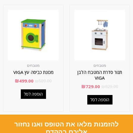
מטבחים
מטבחים
תנור סדרת המטבח הלבן
מכונת כביסה עץ VIGA
VIGA
₪
499.00
₪
599.00
₪
729.00
₪
929.00
הוספה לסל
הוספה לסל
להזמנות מלאו את הטופס ואנו נחזור
אליכם בהקדם