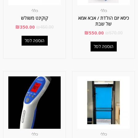
כללי
כללי
כיסא יום הולדת / אבא אמא
קוקינט משולש
של שבת
₪
350.00
₪
450.00
₪
550.00
₪
570.00
הוספה לסל
הוספה לסל
כללי
כללי