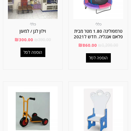
כללי
כללי
טרמפולינה 1.80 מטר מבית
וילון לגן / למעון
פלאם אנגליה. חדש ל2021
₪
300.00
₪
390.00
₪
860.00
₪
1,200.00
הוספה לסל
הוספה לסל