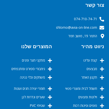
צור קשר
074-710-74-71
‬‬‬shlomo@avia-on-line.com‬
התמר 19, מושב חמד
ניווט מהיר
המוצרים שלנו
קצת עלינו
מתקני חצר ופנים
מבצעים
גימבורי ספורט ומתנפחים
תקנון האתר
משחקים וכלי נגינה
חשמל לבית ומוצרי פנאי
חומרי יצירה חגים ועונות
וילונות ומצעים
שערים וגדרות לגן
פופים ופינות רכות
שטיחי PVC