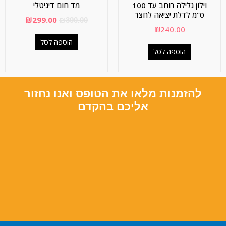
וילון גלילה רוחב עד 100
מד חום דיגיטלי
ס"מ לדלת יציאה לחצר
₪
299.00
₪
390.00
₪
240.00
הוספה לסל
הוספה לסל
להזמנות מלאו את הטופס ואנו נחזור
אליכם בהקדם