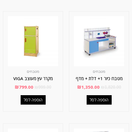
מטבחים
מטבחים
מטבח כיור 1+ דלת + מדף
מקרר עץ מעוצב VIGA
₪
799.00
₪
1,350.00
₪
999.00
₪
1,820.00
הוספה לסל
הוספה לסל