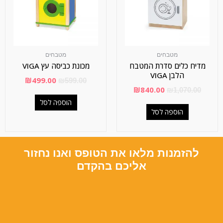
מטבחים
מטבחים
מדיח כלים סדרת המטבח
מכונת כביסה עץ VIGA
הלבן VIGA
₪
499.00
₪
599.00
₪
840.00
₪
1,070.00
הוספה לסל
הוספה לסל
להזמנות מלאו את הטופס ואנו נחזור
אליכם בהקדם