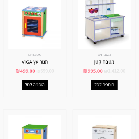
מטבחים
מטבחים
מטבח קטן
תנור עץ VIGA
₪
499.00
₪
995.00
₪
599.00
₪
1,412.00
הוספה לסל
הוספה לסל