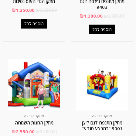
מתקן מתנפח ג'ירפה דגם
מתקן הגו'י האוס נסיכות
9403
₪
1,350.00
₪
1,600.00
₪
1,300.00
₪
1,600.00
הוספה לסל
הוספה לסל
מתקני קפיצה
מתקני קפיצה
מתקן מתנפח דגם ליצן
מתקן החנות השמחה
9001 "במבצע סגר 3"
₪
2,550.00
₪
3,100.00