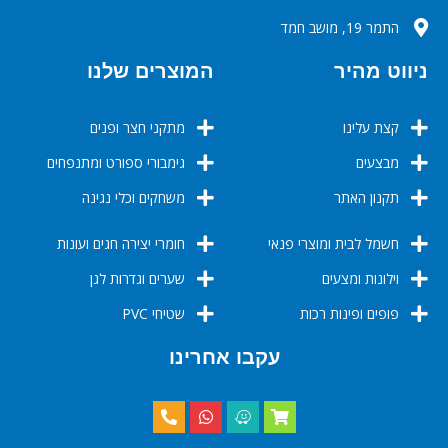
התמר 19, מושב חמד
ניווט מהיר
המוצרים שלנו
קצת עלינו
מתקני חצר ופנים
מבצעים
גימבורי ספורט ומתנפחים
תקנון האתר
משחקים וכלי נגינה
חשמל לבית ומוצרי פנאי
חומרי יצירה חגים ועונות
וילונות ומצעים
שערים וגדרות לגן
פופים ופינות רכות
שטיחי PVC
עקבו אחרינו