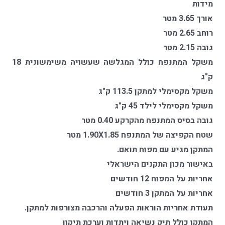
מידות
אורך 3.65 מטר
רוחב 2.65 מטר
גובה 2.15 מטר
משקל המתנפח כולל המגלשה שעשויה משימשונית 18
ק"ג
משקל מקסימלי למתקן 113.5 ק"ג
משקל מקסימלי לילד 45 ק"ג
גובה בסיס המתנפח מהקרקע 0.40 מטר
שטח הקפיצה של המתנפח 1.90X1.85 מטר
המתקן מגיע עם מפוח תואם.
באישור מכון התקנים הישראלי
אחריות על המפוח 12 חודשים
אחריות על המתקן 3 חודשים
תעודת אחריות הוראות הפעלה והרכבה מצורפות למתקן.
המתקן כולל תיק נשיאה ויתדות וערכת תיקון