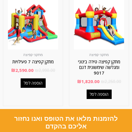
מתקני קפיצה
מתקני קפיצה
מתקן קפיצה טירה בינוני
מתקן קפיצה 7 פעילויות
ומגלשה שימשונית דגם
₪
2,590.00
₪
2,990.00
9017
₪
1,820.00
₪
2,250.00
הוספה לסל
הוספה לסל
להזמנות מלאו את הטופס ואנו נחזור
אליכם בהקדם