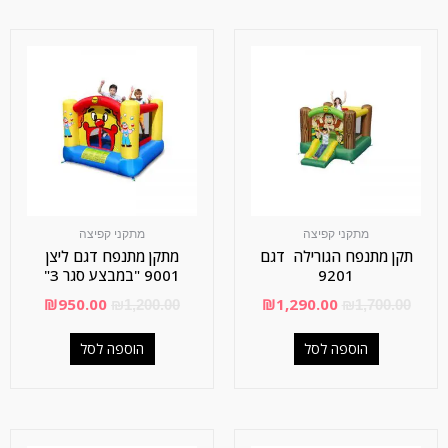
מתקני קפיצה
מתקני קפיצה
תקן מתנפח הגורילה דגם
מתקן מתנפח דגם ליצן
9201
9001 "במבצע סגר 3"
₪
950.00
₪
1,290.00
₪
1,200.00
₪
1,700.00
הוספה לסל
הוספה לסל