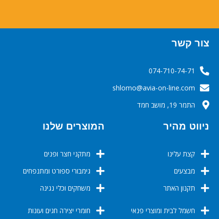
צור קשר
074-710-74-71
‬‬‬shlomo@avia-on-line.com‬
התמר 19, מושב חמד
ניווט מהיר
המוצרים שלנו
קצת עלינו
מתקני חצר ופנים
מבצעים
גימבורי ספורט ומתנפחים
תקנון האתר
משחקים וכלי נגינה
חשמל לבית ומוצרי פנאי
חומרי יצירה חגים ועונות