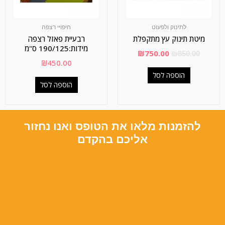
לתינוק ולפעוט
חיפויי רצפה
מיטת תינוק עץ מתקפלת
רבעיית פאזל רצפה
מידות:190/125 ס"מ
₪
750.00
₪
850.00
₪
450.00
הוספה לסל
הוספה לסל
להזמנות מלאו את הטופס ואנו נחזור
אליכם בהקדם