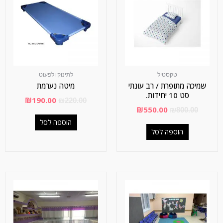
טקסטיל
לתינוק ולפעוט
שמיכה מתופרת / רב עונתי
מיטה נערמת
סט 10 יחידות.
₪
190.00
₪
220.00
₪
550.00
₪
800.00
הוספה לסל
הוספה לסל