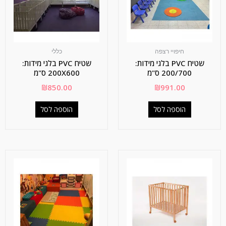
חיפויי רצפה
כללי
שטיח PVC בלגי מידות:
שטיח PVC בלגי מידות:
200/700 ס"מ
200X600 ס"מ
₪
850.00
₪
991.00
הוספה לסל
הוספה לסל