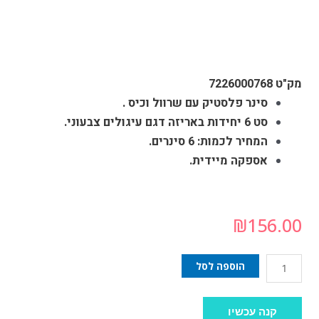
מק"ט 7226000768
סינר פלסטיק עם שרוול וכיס .
סט 6 יחידות באריזה דגם עיגולים צבעוני.
המחיר לכמות: 6 סינרים.
אספקה מיידית.
₪
156.00
הוספה לסל
קנה עכשיו