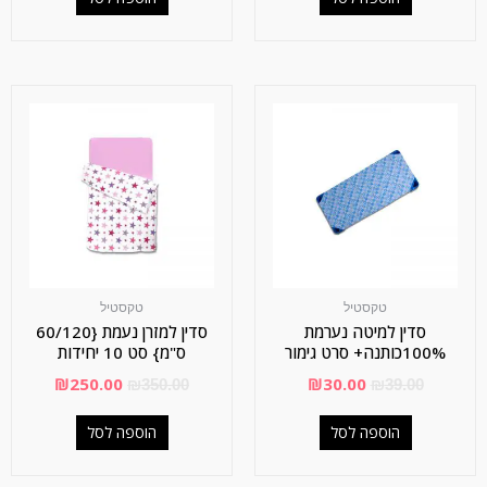
טקסטיל
טקסטיל
סדין למיטה נערמת
סדין למזרן נעמת {60/120
100%כותנה+ סרט גימור
ס"מ} סט 10 יחידות
₪
250.00
₪
30.00
₪
350.00
₪
39.00
הוספה לסל
הוספה לסל