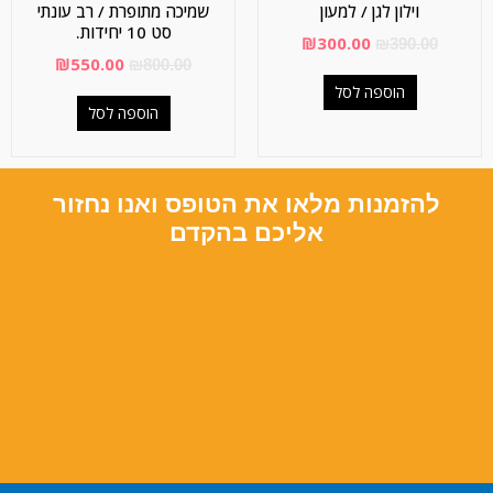
וילון לגן / למעון
שמיכה מתופרת / רב עונתי
סט 10 יחידות.
₪
300.00
₪
390.00
₪
550.00
₪
800.00
הוספה לסל
הוספה לסל
להזמנות מלאו את הטופס ואנו נחזור
אליכם בהקדם