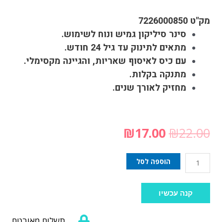
מק"ט 7226000850
סינר סיליקון גמיש ונוח לשימוש.
מתאים לתינוק עד גיל 24 חודש.
עם כיס לאיסוף שאריות, והגיינה מקסימלי.
מתנקה בקלות.
מחזיק לאורך שנים.
₪
17.00
₪
22.00
הוספה לסל
קנה עכשיו
תשלום מאובטח