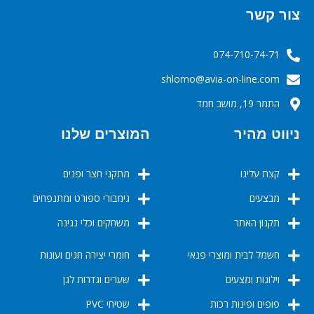
צור קשר
074-710-74-71
‬‬‬shlomo@avia-on-line.com‬
התמר 19, מושב חמד
ניווט מהיר
המוצרים שלנו
קצת עלינו
מתקני חצר ופנים
מבצעים
גימבורי ספורט ומתנפחים
תקנון האתר
משחקים וכלי נגינה
חשמל לבית ומוצרי פנאי
חומרי יצירה חגים ועונות
וילונות ומצעים
שערים וגדרות לגן
פופים ופינות רכות
שטיחי PVC