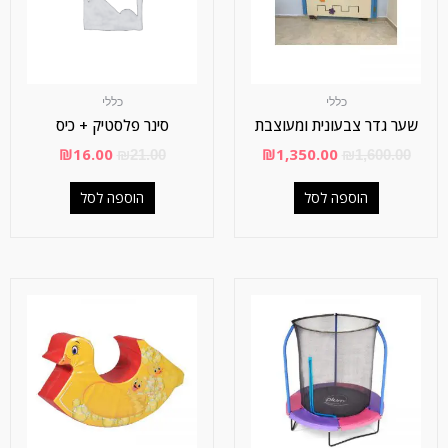
כללי
כללי
שער גדר צבעונית ומעוצבת
סינר פלסטיק + כיס
₪
16.00
₪
1,350.00
₪
21.00
₪
1,600.00
הוספה לסל
הוספה לסל