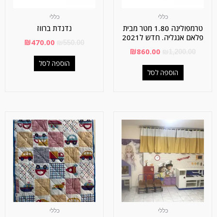
כללי
כללי
טרמפולינה 1.80 מטר מבית
נדנדת ברווז
פלאם אנגליה. חדש ל2021
₪
470.00
₪
550.00
₪
860.00
₪
1,200.00
הוספה לסל
הוספה לסל
כללי
כללי