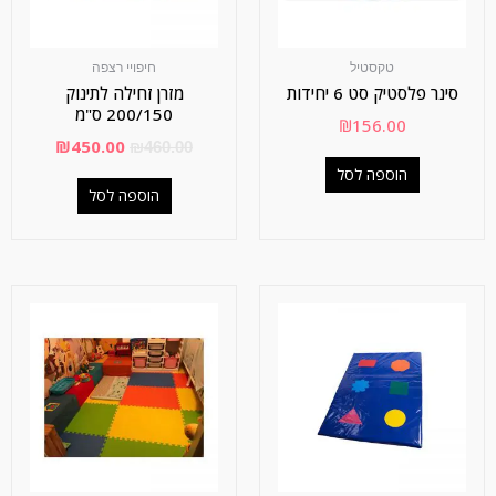
טקסטיל
חיפויי רצפה
סינר פלסטיק סט 6 יחידות
מזרן זחילה לתינוק
200/150 ס"מ
₪
156.00
₪
450.00
₪
460.00
הוספה לסל
הוספה לסל