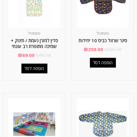
טקסטיל
טקסטיל
סינר שרוול כביס 10 יחידות
סדין למזרן נעמת / תינוק +
שמיכה מתופרת רב עונתי
₪
250.00
₪
265.00
₪
69.00
₪
90.00
הוספה לסל
הוספה לסל