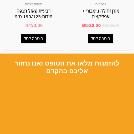
ג'ימבורי
חיפויי רצפה
מזרן זחילה ג'ימבורי +
רבעיית פאזל רצפה
אפליקציה
מידות:190/125 ס"מ
₪
450.00
₪
520.00
₪
590.00
הוספה לסל
הוספה לסל
להזמנות מלאו את הטופס ואנו נחזור
אליכם בהקדם