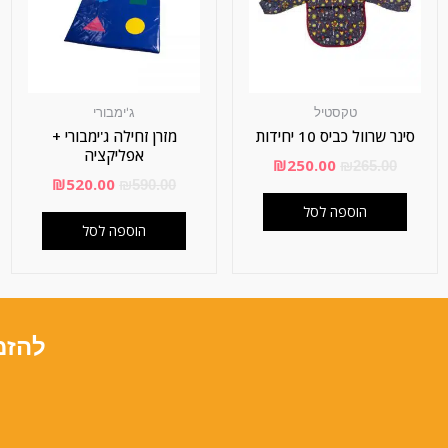
טקסטיל
ג'ימבורי
סינר שרוול כביס 10 יחידות
מזרן זחילה ג'ימבורי +
אפליקציה
₪
250.00
₪
265.00
₪
520.00
₪
590.00
הוספה לסל
הוספה לסל
להזמ