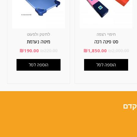
חיפויי רצפה
לתינוק ולפעוט
סט פינה רכה
מיטה נערמת
₪
190.00
₪
1,850.00
₪
220.00
₪
2,000.00
הוספה לסל
הוספה לסל
קדם