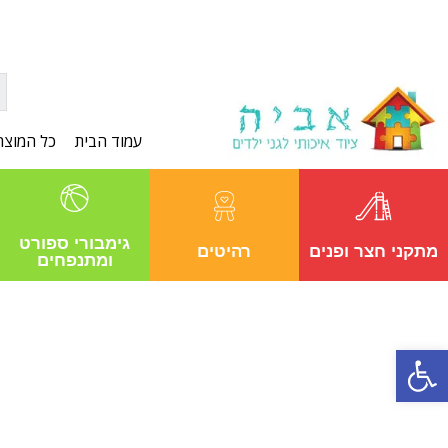
עמוד הבית
כל המוצר
גימבורי ספורט
מתקני חצר ופנים
רהיטים
ומתנפחים
פתח סרגל נגישות