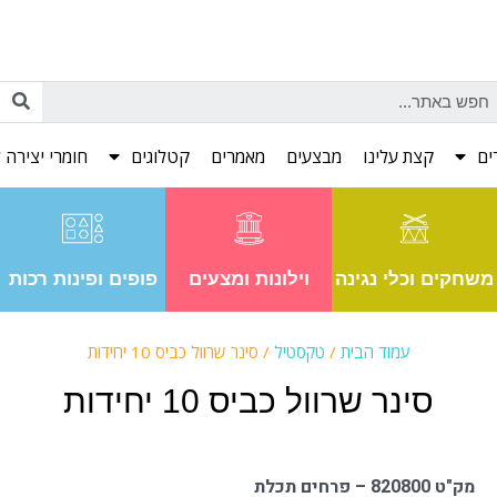
ים
קצת עלינו
מבצעים
מאמרים
קטלוגים
חומרי יצירה ל
משחקים וכלי נגינה
וילונות ומצעים
פופים ופינות רכות
עמוד הבית
/
טקסטיל
/ סינר שרוול כביס 10 יחידות
סינר שרוול כביס 10 יחידות
מק"ט 820800 – פרחים תכלת