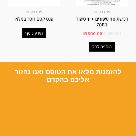
פנס הקסם
פנס הקסם
רכישת 10 סיפורים + 1 סיפור
פנס קסם חסר במלאי
מתנה
מידע נוסף
₪
800.00
₪
880.00
הוספה לסל
להזמנות מלאו את הטופס ואנו נחזור
אליכם בהקדם