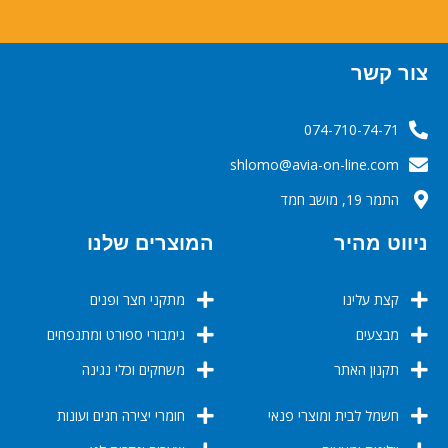
צור קשר
074-710-74-71
‬‬‬shlomo@avia-on-line.com‬
התמר 19, מושב חמד
ניווט מהיר
המוצרים שלנו
קצת עלינו
מתקני חצר ופנים
מבצעים
גימבורי ספורט ומתנפחים
תקנון האתר
משחקים וכלי נגינה
חשמל לבית ומוצרי פנאי
חומרי יצירה חגים ועונות