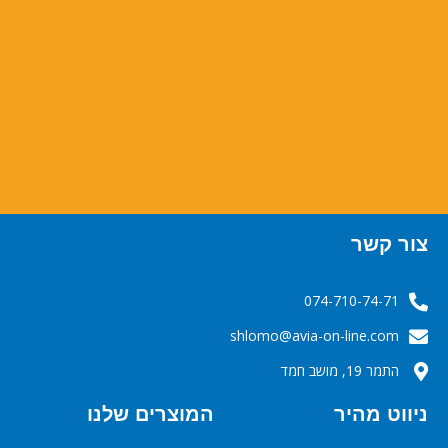
צור קשר
074-710-74-71
‬‬‬shlomo@avia-on-line.com‬
התמר 19, מושב חמד
ניווט מהיר
המוצרים שלנו