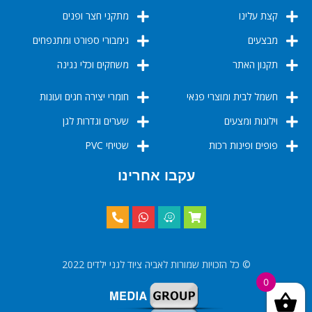
קצת עלינו
מתקני חצר ופנים
מבצעים
גימבורי ספורט ומתנפחים
תקנון האתר
משחקים וכלי נגינה
חשמל לבית ומוצרי פנאי
חומרי יצירה חגים ועונות
וילונות ומצעים
שערים וגדרות לגן
פופים ופינות רכות
שטיחי PVC
עקבו אחרינו
© כל הזכויות שמורות לאביה ציוד לגני ילדים 2022
0