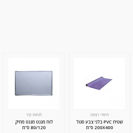
חיפויי רצפה
לוחות קיר
שטיח PVC בלגי צבע סגול
לוח מגנט מגנט מחיק
200X400 ס"מ
80/120 ס"מ