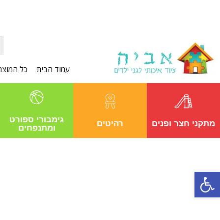
עמוד הבית
כל המוצר
גימבורי ספורט
מתקני חצר ופנים
רהיטים
ומתנפחים
פתח סרגל נגישות