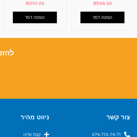
₪
350.00
₪
566.00
הוספה לסל
הוספה לסל
להזמ
צור קשר
ניווט מהיר
074-710-74-71
קצת עלינו