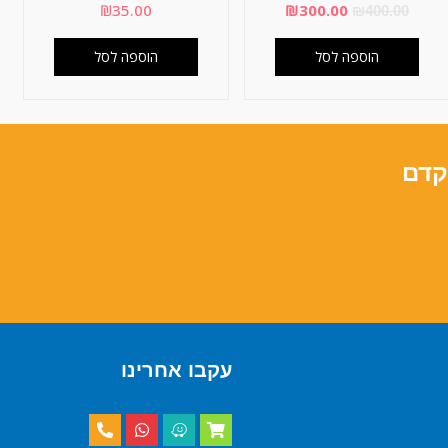
₪
35.00
₪
300.00
₪
400.00
הוספה לסל
הוספה לסל
קדם
עקבו אחרינו