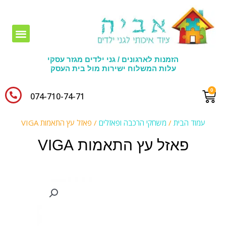
חומרי יצירה לגני ילדים
הזמנות לארגונים / גני ילדים מגזר עסקי
עלות המשלוח ישירות מול בית העסק
074-710-74-71​
עמוד הבית
/
משחקי הרכבה ופאזלים
/ פאזל עץ התאמות VIGA
פאזל עץ התאמות VIGA