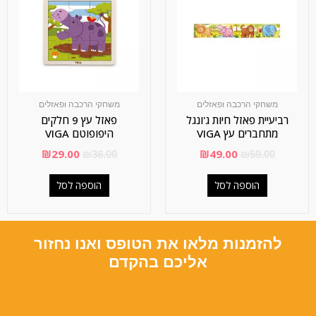
משחקי הרכבה ופאזלים
משחקי הרכבה ופאזלים
רביעיית פאזל חיות ג'ונגל
פאזל עץ 9 חלקים
מתחברים עץ VIGA
היפופוטם VIGA
₪
29.00
₪
49.00
₪
36.00
₪
59.00
הוספה לסל
הוספה לסל
להזמנות מלאו את הטופס ואנו נחזור
אליכם בהקדם