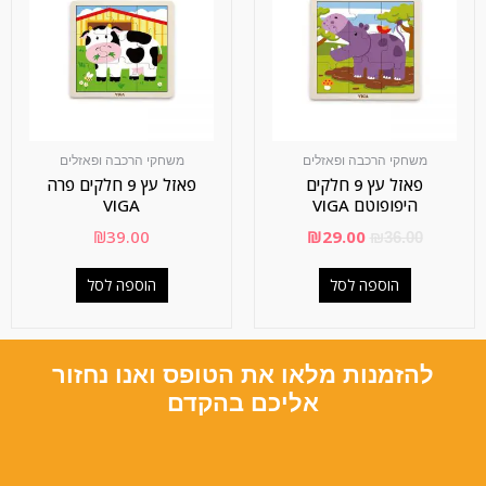
משחקי הרכבה ופאזלים
משחקי הרכבה ופאזלים
פאזל עץ 9 חלקים
פאזל עץ 9 חלקים פרה
היפופוטם VIGA
VIGA
₪
39.00
₪
29.00
₪
36.00
הוספה לסל
הוספה לסל
להזמנות מלאו את הטופס ואנו נחזור
אליכם בהקדם