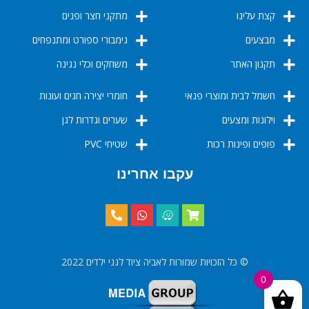
קצת עלינו
מתקני חצר ופנים
מבצעים
גימבורי ספורט ומתנפחים
תקנון האתר
משחקים וכלי נגינה
חשמל לבית ומוצרי פנאי
חומרי יצירה חגים ועונות
וילונות ומצעים
שערים וגדרות לגן
פופים ופינות רכות
שטיחי PVC
עקבו אחרינו
© כל הזכויות שמורות לאביה ציוד לגני ילדים 2022
0