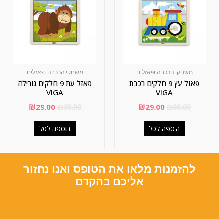
משחקי הרכבה ופאזלים
משחקי הרכבה ופאזלים
פאזל עץ 9 חלקים רכבת
פאזל עת 9 חלקים גורילה
VIGA
VIGA
₪
29.00
₪
29.00
₪
36.00
₪
36.00
הוספה לסל
הוספה לסל
להזמנות מלאו את הטופס ואנו נחזור
אליכם בהקדם