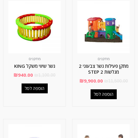
מתקנים
מתקנים
מתקן פעילות גשר צבעוני 2
גשר שיווי משקל KING
מגלשות STEP 2
₪
940.00
₪
1,100.00
₪
9,900.00
₪
11,500.00
הוספה לסל
הוספה לסל