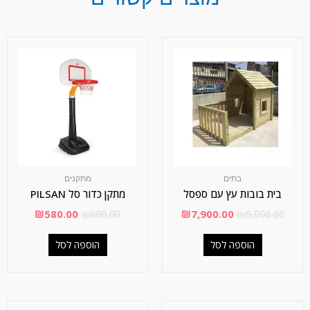
בתים
מתקנים
בית בובות עץ עם ספסל
מתקן כדור סל PILSAN
₪
580.00
₪
7,900.00
₪
690.00
₪
9,000.00
הוספה לסל
הוספה לסל