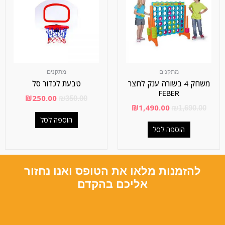
מתקנים
מתקנים
משחק 4 בשורה ענק לחצר
טבעת לכדור סל
FEBER
₪
250.00
₪
350.00
₪
1,490.00
₪
1,690.00
הוספה לסל
הוספה לסל
להזמנות מלאו את הטופס ואנו נחזור
אליכם בהקדם