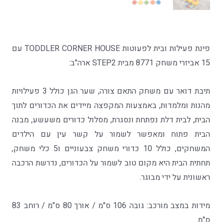
פינת פעילות ובית לפעוטות TODDLER CORNER HOUSE עם
15 אביזרי משחק 8771 מבית STEP2 ארה"ב:
תיבת דואר עם משחק התאם צורה, שער הגן כולל 3 פעילויות
מהנות ומלמדות, באמצעות המקפצה מיידים את הכדורים לתוך
הבית, לבית דלת נפתחת ונסגרת, מסלול כדורים משעשע, מבנה
הבית פתוח ומאפשר לשמור על קשר עין עם הילדים
המשחקים, כולל 10 כדורי משחק צבעוניים ו5 כלי משחק,
תחתית הבית היא מקום טוב לשמור על הכדורים, נדרשת הרכבה
ראשונית על ידי מבוגר.
מידות במצב מורכב: גובה 106 ס"מ / אורך 80 ס"מ / רוחב 83
ס"מ