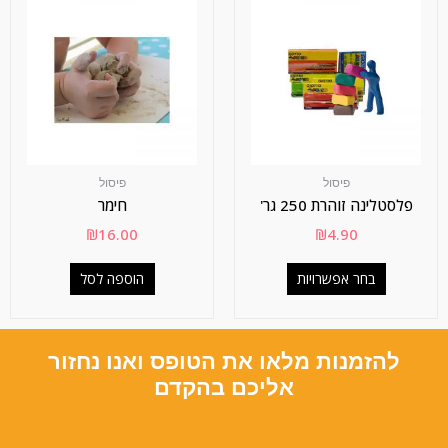
פיסול
פיסול
פלסטלינה זוהרת 250 גר'
חימר
₪
16.00
₪
4.90
בחר אפשרויות
הוספה לסל
להזמנות מלאו את הטופס ואנו נחזור
אליכם בהקדם