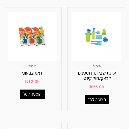
פיסול
פיסול
ערכת שבלונות וסכינים
דאס צבעוני
לבצק/חול קינטי
₪
12.00
₪
25.00
הוספה לסל
הוספה לסל