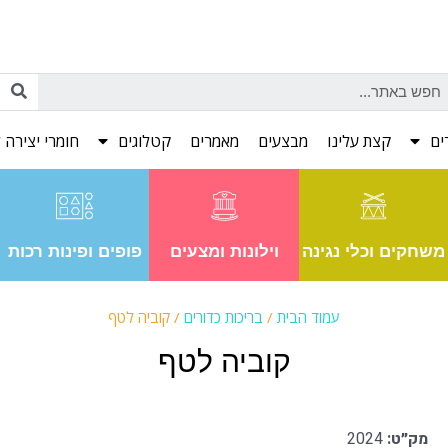
ים
קצת עלינו
מבצעים
מאמרים
קטלוגים
חומרי יצירה ל
משחקים וכלי נגינה
וילונות ומצעים
פופים ופינות רכות
עמוד הבית
/
בריכות כדורים
/ קוביה לטף
קוביה לטף
מק״ט:
2024