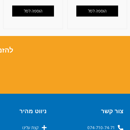
הוספה לסל
הוספה לסל
להזמ
צור קשר
ניווט מהיר
074-710-74-71
קצת עלינו