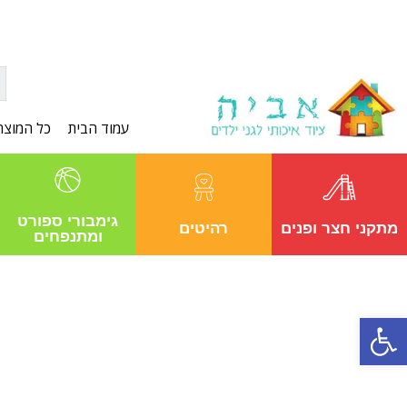
עמוד הבית
כל המוצר
גימבורי ספורט
מתקני חצר ופנים
רהיטים
ומתנפחים
פתח סרגל נגישות