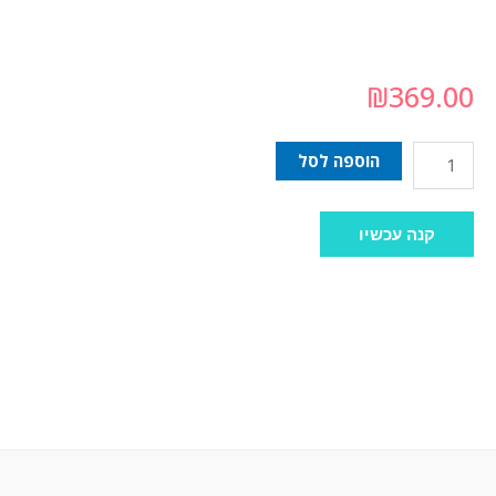
₪
369.00
הוספה לסל
קנה עכשיו