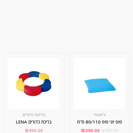
ג'ימבורי
בריכות כדורים
פופ יוגי פופ 80/110 ס"מ
בריכת כדורים LENA
₪
490.00
₪
390.00
₪
450.00