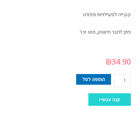
קובייה לפעילויות ספורט
ניתן לחבר חישוק, מוט וכו'
₪
34.90
הוספה לסל
קנה עכשיו