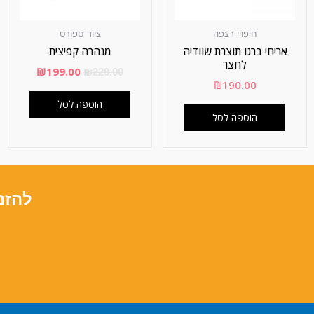
חיפויי רצפה
ציוד ספורט
אריחי ברגו תוצרת שוודיה
מנהרה קפיצית
לחצר
₪
199.00
₪
229.00
₪
190.00
הוספה לסל
הוספה לסל
להזמ