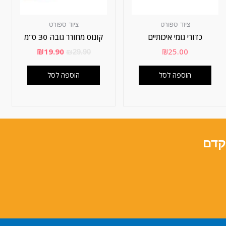
ציוד ספורט
ציוד ספורט
כדורי גומי איכותיים
קונוס מחורר גובה 30 ס"מ
₪
19.90
₪
25.00
₪
29.90
הוספה לסל
הוספה לסל
קדם