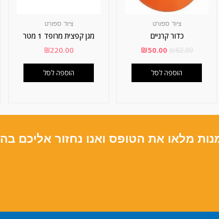
ציוד ספורט
ציוד ספורט
כדור קרניים
מגן קפצית מרופד 1 מטר
₪
220.00
₪
50.00
₪
62.00
הוספה לסל
הוספה לסל
נות מלאו את הטופס ואנו נחזור אליכם בה