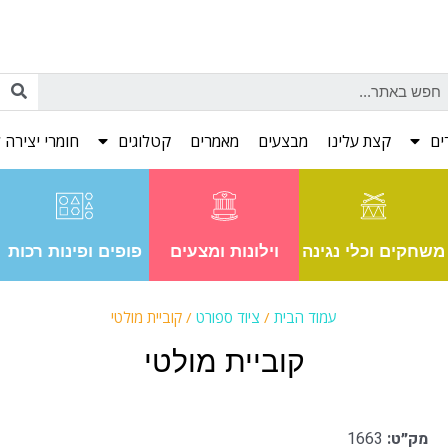
ים
קצת עלינו
מבצעים
מאמרים
קטלוגים
חומרי יצירה ל
משחקים וכלי נגינה
וילונות ומצעים
פופים ופינות רכות
עמוד הבית
/
ציוד ספורט
/ קוביית מולטי
קוביית מולטי
מק״ט:
1663