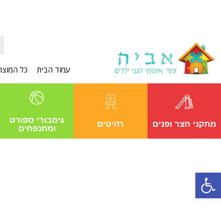
עמוד הבית
כל המוצר
גימבורי ספורט
מתקני חצר ופנים
רהיטים
ומתנפחים
פתח סרגל נגישות