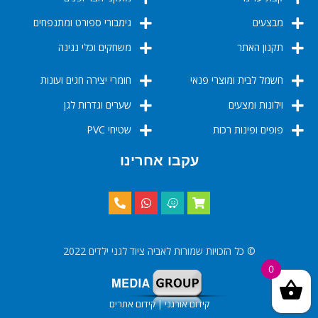
מבצעים
גימבורי ספורט ומתנפחים
תקנון האתר
משחקים וכלי נגינה
חשמל לבית ומוצרי פנאי
חומרי יצירה חגים ועונות
וילונות ומצעים
שערים וגדרות לגן
פופים ופינות רכות
שטיחי PVC
עקבו אחרינו
© כל הזכויות שמורות לאביה ציוד לגני ילדים 2022
0
קידום אורגני | קידום אתרים