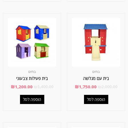
בתים
בתים
בית עם מגלשה
בית פעילות צבעוני
₪
1,200.00
₪
1,750.00
₪
1,400.00
₪
2,000.00
הוספה לסל
הוספה לסל