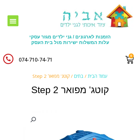
חומרי יצירה לגני ילדים
הזמנות לארגונים / גני ילדים מגזר עסקי
עלות המשלוח ישירות מול בית העסק
074-710-74-71​
עמוד הבית
/
בתים
/ קוטג' מפואר Step 2
קוטג' מפואר Step 2