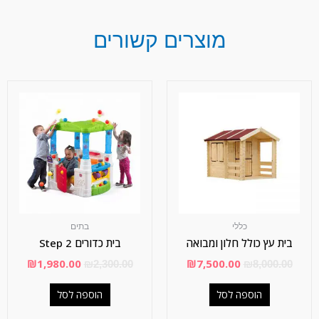
מוצרים קשורים
כללי
בתים
בית עץ כולל חלון ומבואה
בית כדורים Step 2
₪
1,980.00
₪
7,500.00
₪
2,300.00
₪
8,000.00
הוספה לסל
הוספה לסל