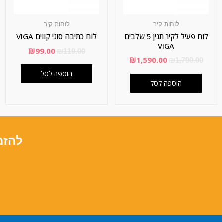
לוחות קיר
לוחות קיר
לוח פעיל לקיר תנין 5 שלבים
לוח כתיבה סוגי קווים VIGA
VIGA
₪
99.00
₪
119.00
₪
1,590.00
₪
1,790.00
הוספה לסל
הוספה לסל
להזמ