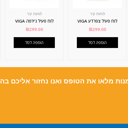
לוחות קיר
לוחות קיר
לוח פעיל צפרדע VIGA
לוח פעיל ג'ירפה VIGA
₪
299.00
₪
299.00
הוספה לסל
הוספה לסל
נות מלאו את הטופס ואנו נחזור אליכם בה