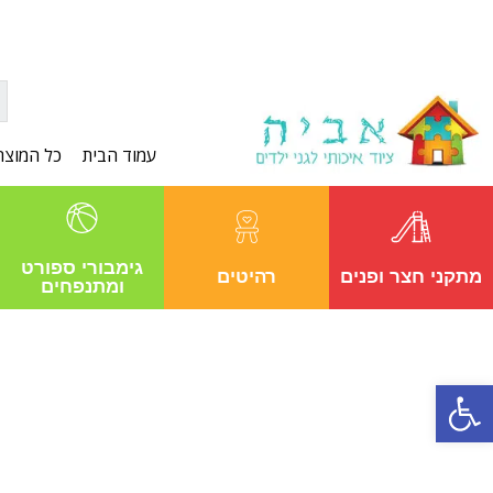
עמוד הבית
כל המוצר
גימבורי ספורט
מתקני חצר ופנים
רהיטים
ומתנפחים
פתח סרגל נגישות