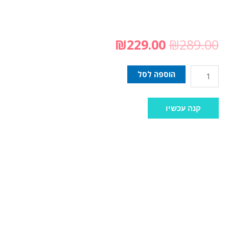
₪
229.00
₪
289.00
הוספה לסל
קנה עכשיו