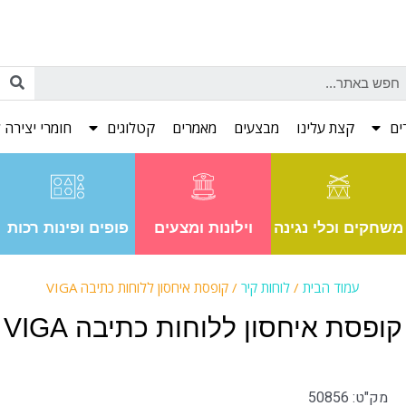
ים
קצת עלינו
מבצעים
מאמרים
קטלוגים
חומרי יצירה ל
משחקים וכלי נגינה
וילונות ומצעים
פופים ופינות רכות
עמוד הבית
/
לוחות קיר
/ קופסת איחסון ללוחות כתיבה VIGA
קופסת איחסון ללוחות כתיבה VIGA
מק"ט: 50856