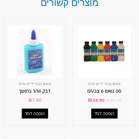
מוצרים קשורים
גואש צבעי ידיים ומים
גואש צבעי ידיים ומים
סט גואש 6 צבעים
דבק זוהר בחושך
₪
7.90
₪
24.90
₪
26.90
הוספה לסל
הוספה לסל