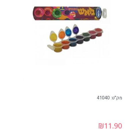
מק"ט: 41040
₪
11.90