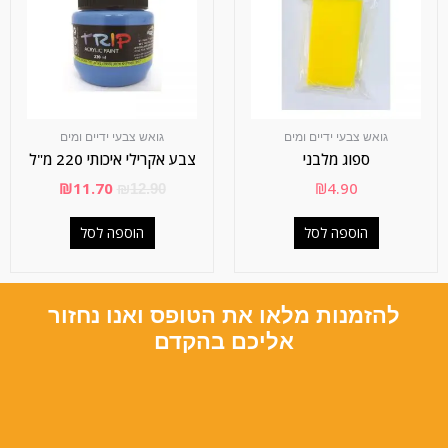
גואש צבעי ידיים ומים
גואש צבעי ידיים ומים
ספוג מלבני
צבע אקרילי איכותי 220 מ"ל
₪
11.70
₪
4.90
₪
12.90
הוספה לסל
הוספה לסל
להזמנות מלאו את הטופס ואנו נחזור
אליכם בהקדם