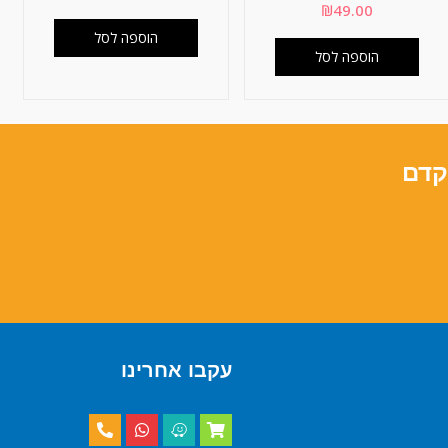
₪
49.00
הוספה לסל
הוספה לסל
קדם
עקבו אחרינו