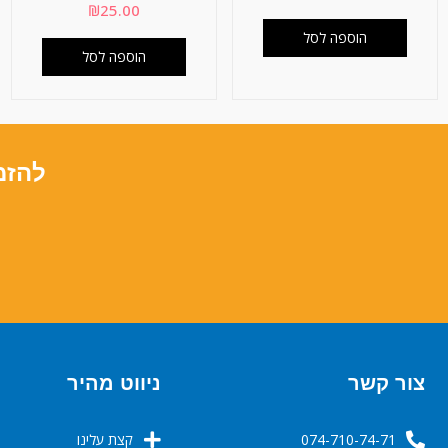
₪
25.00
הוספה לסל
הוספה לסל
להזמ
צור קשר
ניווט מהיר
074-710-74-71
קצת עלינו