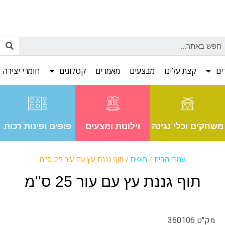
ים
קצת עלינו
מבצעים
מאמרים
קטלוגים
חומרי יצירה ל
משחקים וכלי נגינה
וילונות ומצעים
פופים ופינות רכות
עמוד הבית
/
תופים
/ תוף גננת עץ עם עור 25 ס"מ
תוף גננת עץ עם עור 25 ס''מ
מק"ט 360106