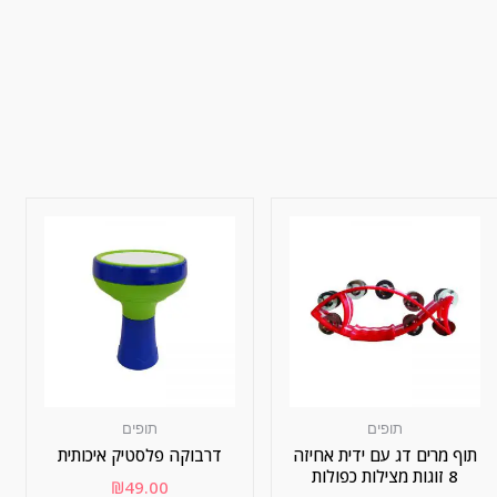
תופים
תופים
תוף מרים דג עם ידית אחיזה
דרבוקה פלסטיק איכותית
8 זוגות מצילות כפולות
₪
49.00