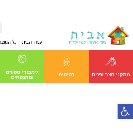
עמוד הבית
כל המוצר
גימבורי ספורט
מתקני חצר ופנים
רהיטים
ומתנפחים
פתח סרגל נגישות