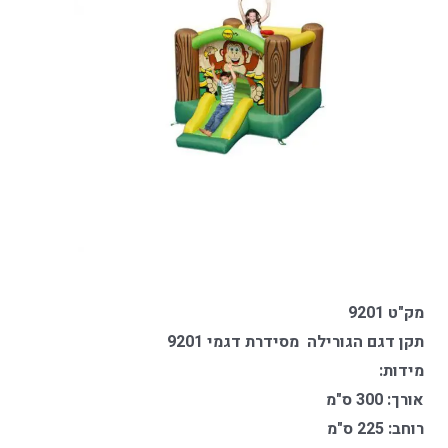
מק"ט 9201
תקן דגם הגורילה מסידרת דגמי 9201
מידות:
אורך: 300 ס"מ
רוחב: 225 ס"מ