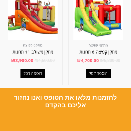
מתקני קפיצה
מתקני קפיצה
מתקן קפיצה 6 תחנות
מתקן משולב 11 תחנות
₪
3,900.00
₪
4,700.00
₪
4,500.00
₪
5,200.00
הוספה לסל
הוספה לסל
להזמנות מלאו את הטופס ואנו נחזור
אליכם בהקדם