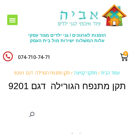
חומרי יצירה לגני ילדים
הזמנות לארגונים / גני ילדים מגזר עסקי
עלות המשלוח ישירות מול בית העסק
074-710-74-71​
עמוד הבית
/
מתקני קפיצה
/ תקן מתנפח הגורילה דגם 9201
תקן מתנפח הגורילה דגם 9201